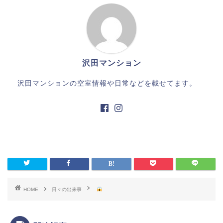
沢田マンション
沢田マンションの空室情報や日常などを載せてます。
HOME
日々の出来事