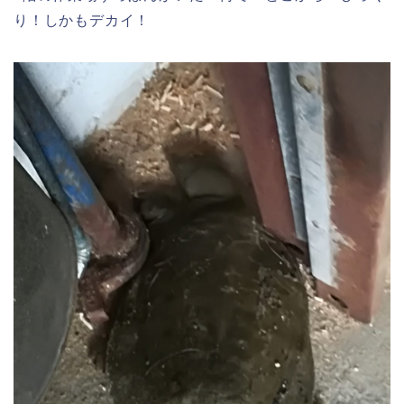
り！しかもデカイ！