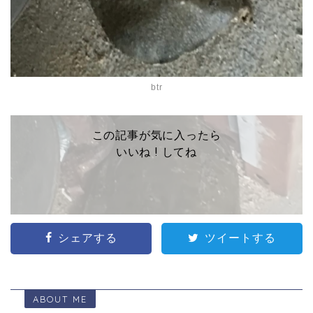
btr
この記事が気に入ったら
いいね ! してね
シェアする
ツイートする
ABOUT ME