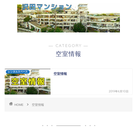
― CATEGORY ―
空室情報
レンタルスペース
空室情報
2019年6月10日
HOME
空室情報